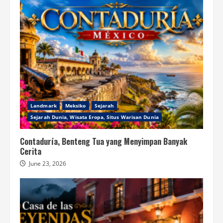
Landmark
Meksiko
Sejarah
Sejarah Dunia, Wisata Eropa, Situs Warisan Dunia
Contaduría, Benteng Tua yang Menyimpan Banyak
Cerita
June 23, 2026