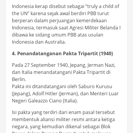
Indonesia kerap disebut sebagai “truly a child of
the UN” karena sejak awal berdiri PBB turut
berperan dalam perjuangan kemerdekaan
Indonesia, termasuk saat Agresi Militer Belanda I
dibawa ke sidang umum PBB atas usulan
Indonesia dan Australia.
4. Penandatanganan Pakta Tripartit (1940)
Pada 27 September 1940, Jepang, Jerman Nazi,
dan Italia menandatangani Pakta Tripartit di
Berlin.
Pakta ini ditandatangani oleh Saburo Kurusu
(Jepang), Adolf Hitler (Jerman), dan Menteri Luar
Negeri Galeazzo Ciano (Italia).
Isi pakta yang terdiri dari enam pasal tersebut
membentuk aliansi militer resmi antara ketiga
negara, yang kemudian dikenal sebagai Blok