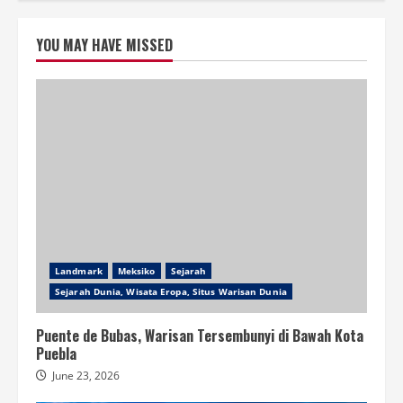
YOU MAY HAVE MISSED
Landmark
Meksiko
Sejarah
Sejarah Dunia, Wisata Eropa, Situs Warisan Dunia
Puente de Bubas, Warisan Tersembunyi di Bawah Kota
Puebla
June 23, 2026