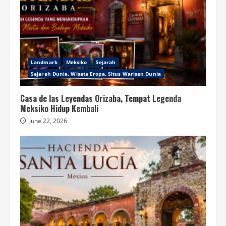
Landmark
Meksiko
Sejarah
Sejarah Dunia, Wisata Eropa, Situs Warisan Dunia
Casa de las Leyendas Orizaba, Tempat Legenda
Meksiko Hidup Kembali
June 22, 2026