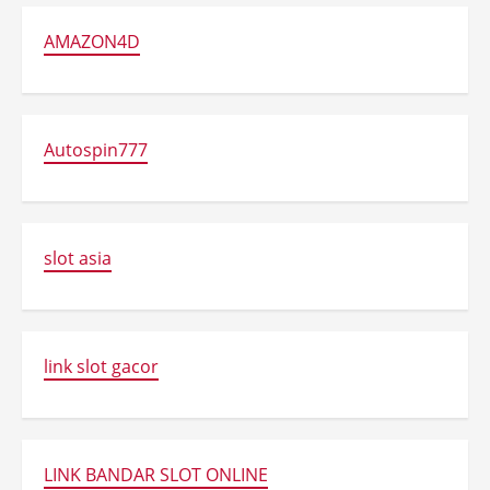
AMAZON4D
Autospin777
slot asia
link slot gacor
LINK BANDAR SLOT ONLINE