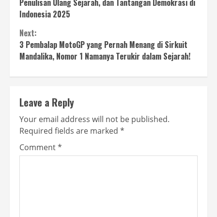
Reading
Penulisan Ulang Sejarah, dan Tantangan Demokrasi di
Indonesia 2025
Next:
3 Pembalap MotoGP yang Pernah Menang di Sirkuit
Mandalika, Nomor 1 Namanya Terukir dalam Sejarah!
Leave a Reply
Your email address will not be published.
Required fields are marked
*
Comment
*