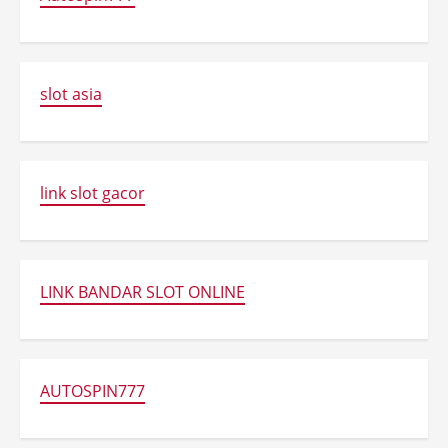
slot asia
link slot gacor
LINK BANDAR SLOT ONLINE
AUTOSPIN777