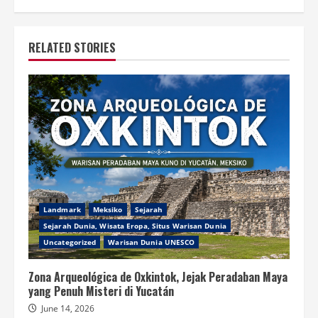
RELATED STORIES
Landmark
Meksiko
Sejarah
Sejarah Dunia, Wisata Eropa, Situs Warisan Dunia
Uncategorized
Warisan Dunia UNESCO
Zona Arqueológica de Oxkintok, Jejak Peradaban Maya
yang Penuh Misteri di Yucatán
June 14, 2026