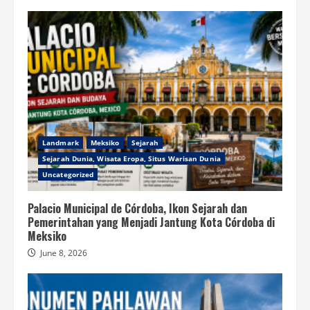
Landmark
Meksiko
Sejarah
Sejarah Dunia, Wisata Eropa, Situs Warisan Dunia
Uncategorized
Palacio Municipal de Córdoba, Ikon Sejarah dan
Pemerintahan yang Menjadi Jantung Kota Córdoba di
Meksiko
June 8, 2026