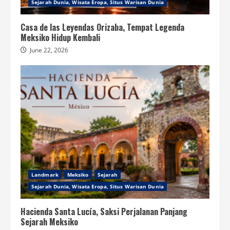
Sejarah Dunia, Wisata Eropa, Situs Warisan Dunia
Casa de las Leyendas Orizaba, Tempat Legenda
Meksiko Hidup Kembali
June 22, 2026
Landmark
Meksiko
Sejarah
Sejarah Dunia, Wisata Eropa, Situs Warisan Dunia
Hacienda Santa Lucía, Saksi Perjalanan Panjang
Sejarah Meksiko