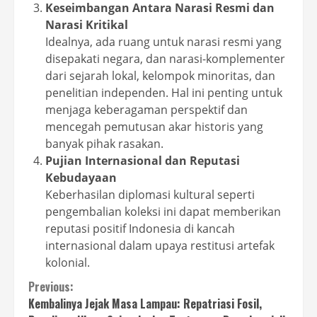
Keseimbangan Antara Narasi Resmi dan
Narasi Kritikal
Idealnya, ada ruang untuk narasi resmi yang
disepakati negara, dan narasi-komplementer
dari sejarah lokal, kelompok minoritas, dan
penelitian independen. Hal ini penting untuk
menjaga keberagaman perspektif dan
mencegah pemutusan akar historis yang
banyak pihak rasakan.
Pujian Internasional dan Reputasi
Kebudayaan
Keberhasilan diplomasi kultural seperti
pengembalian koleksi ini dapat memberikan
reputasi positif Indonesia di kancah
internasional dalam upaya restitusi artefak
kolonial.
Continue
Previous:
Kembalinya Jejak Masa Lampau: Repatriasi Fosil,