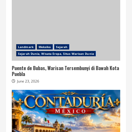
Landmark
Meksiko
Sejarah
Sejarah Dunia, Wisata Eropa, Situs Warisan Dunia
Puente de Bubas, Warisan Tersembunyi di Bawah Kota
Puebla
June 23, 2026