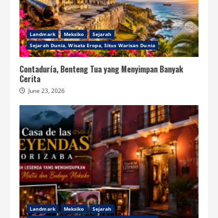
Landmark
Meksiko
Sejarah
Sejarah Dunia, Wisata Eropa, Situs Warisan Dunia
Contaduría, Benteng Tua yang Menyimpan Banyak
Cerita
June 23, 2026
Landmark
Meksiko
Sejarah