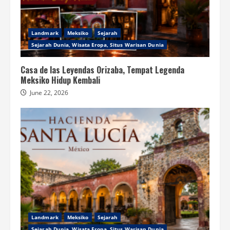
Landmark
Meksiko
Sejarah
Sejarah Dunia, Wisata Eropa, Situs Warisan Dunia
Casa de las Leyendas Orizaba, Tempat Legenda
Meksiko Hidup Kembali
June 22, 2026
Landmark
Meksiko
Sejarah
Sejarah Dunia, Wisata Eropa, Situs Warisan Dunia