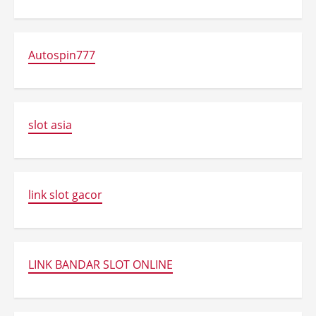
Autospin777
slot asia
link slot gacor
LINK BANDAR SLOT ONLINE