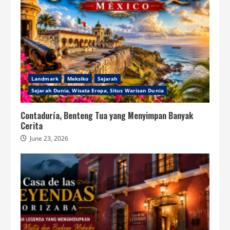
Landmark
Meksiko
Sejarah
Sejarah Dunia, Wisata Eropa, Situs Warisan Dunia
Contaduría, Benteng Tua yang Menyimpan Banyak
Cerita
June 23, 2026