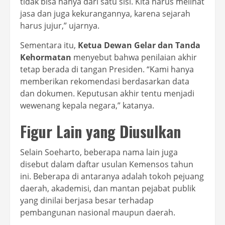
tidak bisa hanya dari satu sisi. Kita harus melihat
jasa dan juga kekurangannya, karena sejarah
harus jujur,” ujarnya.
Sementara itu,
Ketua Dewan Gelar dan Tanda
Kehormatan
menyebut bahwa penilaian akhir
tetap berada di tangan Presiden. “Kami hanya
memberikan rekomendasi berdasarkan data
dan dokumen. Keputusan akhir tentu menjadi
wewenang kepala negara,” katanya.
Figur Lain yang Diusulkan
Selain Soeharto, beberapa nama lain juga
disebut dalam daftar usulan Kemensos tahun
ini. Beberapa di antaranya adalah tokoh pejuang
daerah, akademisi, dan mantan pejabat publik
yang dinilai berjasa besar terhadap
pembangunan nasional maupun daerah.