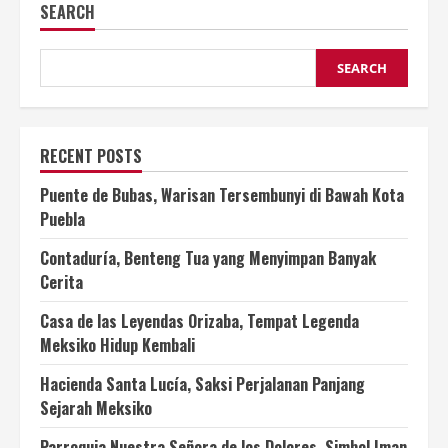
SEARCH
SEARCH
RECENT POSTS
Puente de Bubas, Warisan Tersembunyi di Bawah Kota
Puebla
Contaduría, Benteng Tua yang Menyimpan Banyak
Cerita
Casa de las Leyendas Orizaba, Tempat Legenda
Meksiko Hidup Kembali
Hacienda Santa Lucía, Saksi Perjalanan Panjang
Sejarah Meksiko
Parroquia Nuestra Señora de los Dolores, Simbol Iman