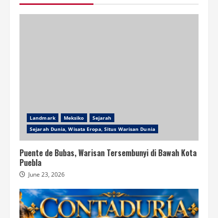
Landmark
Meksiko
Sejarah
Sejarah Dunia, Wisata Eropa, Situs Warisan Dunia
Puente de Bubas, Warisan Tersembunyi di Bawah Kota
Puebla
June 23, 2026