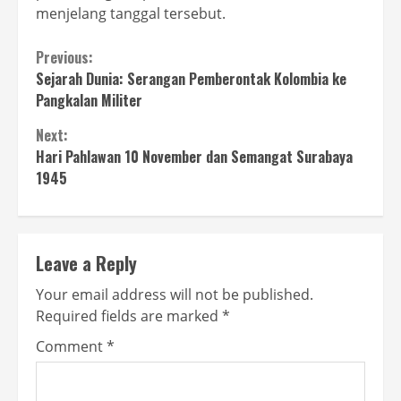
menjelang tanggal tersebut.
Continue
Previous:
Sejarah Dunia: Serangan Pemberontak Kolombia ke
Reading
Pangkalan Militer
Next:
Hari Pahlawan 10 November dan Semangat Surabaya
1945
Leave a Reply
Your email address will not be published.
Required fields are marked
*
Comment
*