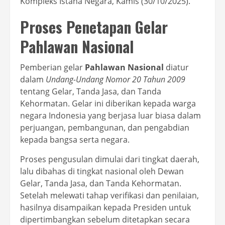
Kompleks Istana Negara, Kamis (30/10/2025).
Proses Penetapan Gelar
Pahlawan Nasional
Pemberian gelar
Pahlawan Nasional
diatur
dalam
Undang-Undang Nomor 20 Tahun 2009
tentang Gelar, Tanda Jasa, dan Tanda
Kehormatan. Gelar ini diberikan kepada warga
negara Indonesia yang berjasa luar biasa dalam
perjuangan, pembangunan, dan pengabdian
kepada bangsa serta negara.
Proses pengusulan dimulai dari tingkat daerah,
lalu dibahas di tingkat nasional oleh Dewan
Gelar, Tanda Jasa, dan Tanda Kehormatan.
Setelah melewati tahap verifikasi dan penilaian,
hasilnya disampaikan kepada Presiden untuk
dipertimbangkan sebelum ditetapkan secara