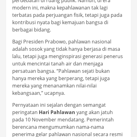
perdebatan di ruang publik. Namun, di era
modern ini, makna kepahlawanan tak lagi
terbatas pada perjuangan fisik, tetapi juga pada
kontribusi nyata bagi kemajuan bangsa di
berbagai bidang.
Bagi Presiden Prabowo, pahlawan nasional
adalah sosok yang tidak hanya berjasa di masa
lalu, tetapi juga menginspirasi generasi penerus
untuk mencintai tanah air dan menjaga
persatuan bangsa. “Pahlawan sejati bukan
hanya mereka yang berperang, tetapi juga
mereka yang menanamkan nilai-nilai
kebangsaan,” ucapnya.
Pernyataan ini sejalan dengan semangat
peringatan
Hari Pahlawan
yang akan jatuh
pada 10 November mendatang. Pemerintah
berencana mengumumkan nama-nama
penerima gelar pahlawan nasional secara resmi