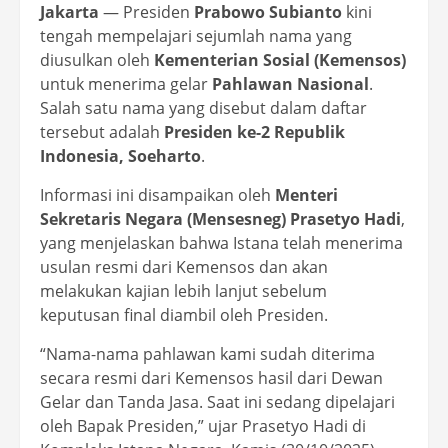
Jakarta
— Presiden
Prabowo Subianto
kini
tengah mempelajari sejumlah nama yang
diusulkan oleh
Kementerian Sosial (Kemensos)
untuk menerima gelar
Pahlawan Nasional
.
Salah satu nama yang disebut dalam daftar
tersebut adalah
Presiden ke-2 Republik
Indonesia, Soeharto
.
Informasi ini disampaikan oleh
Menteri
Sekretaris Negara (Mensesneg) Prasetyo Hadi
,
yang menjelaskan bahwa Istana telah menerima
usulan resmi dari Kemensos dan akan
melakukan kajian lebih lanjut sebelum
keputusan final diambil oleh Presiden.
“Nama-nama pahlawan kami sudah diterima
secara resmi dari Kemensos hasil dari Dewan
Gelar dan Tanda Jasa. Saat ini sedang dipelajari
oleh Bapak Presiden,” ujar Prasetyo Hadi di