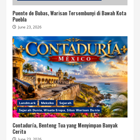
Puente de Bubas, Warisan Tersembunyi di Bawah Kota
Puebla
June 23, 2026
Landmark
Meksiko
Sejarah
Sejarah Dunia, Wisata Eropa, Situs Warisan Dunia
Contaduría, Benteng Tua yang Menyimpan Banyak
Cerita
June 23, 2026