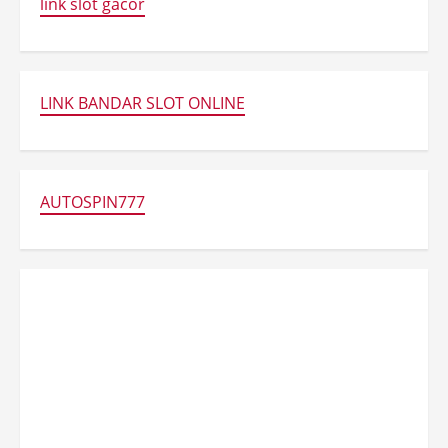
link slot gacor
LINK BANDAR SLOT ONLINE
AUTOSPIN777