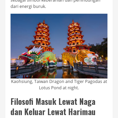
sebagai simbol keberanian dan perlindungan
dari energi buruk.
Kaohsiung, Taiwan Dragon and Tiger Pagodas at
Lotus Pond at night.
Filosofi Masuk Lewat Naga
dan Keluar Lewat Harimau