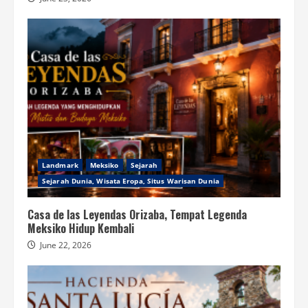
Landmark
Meksiko
Sejarah
Sejarah Dunia, Wisata Eropa, Situs Warisan Dunia
Casa de las Leyendas Orizaba, Tempat Legenda
Meksiko Hidup Kembali
June 22, 2026