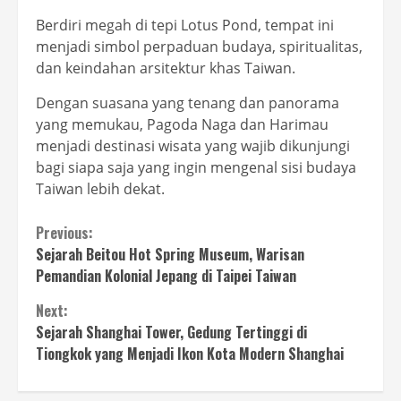
Berdiri megah di tepi Lotus Pond, tempat ini
menjadi simbol perpaduan budaya, spiritualitas,
dan keindahan arsitektur khas Taiwan.
Dengan suasana yang tenang dan panorama
yang memukau, Pagoda Naga dan Harimau
menjadi destinasi wisata yang wajib dikunjungi
bagi siapa saja yang ingin mengenal sisi budaya
Taiwan lebih dekat.
Continue
Previous:
Sejarah Beitou Hot Spring Museum, Warisan
Reading
Pemandian Kolonial Jepang di Taipei Taiwan
Next:
Sejarah Shanghai Tower, Gedung Tertinggi di
Tiongkok yang Menjadi Ikon Kota Modern Shanghai