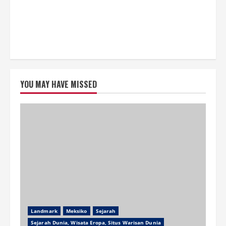
YOU MAY HAVE MISSED
Landmark
Meksiko
Sejarah
Sejarah Dunia, Wisata Eropa, Situs Warisan Dunia