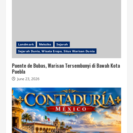
Landmark
Meksiko
Sejarah
Sejarah Dunia, Wisata Eropa, Situs Warisan Dunia
Puente de Bubas, Warisan Tersembunyi di Bawah Kota
Puebla
June 23, 2026