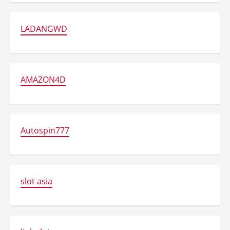
LADANGWD
AMAZON4D
Autospin777
slot asia