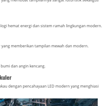
l yang membuat tampilannya sangat futuristik sekaligus
ogi hemat energi dan sistem ramah lingkungan modern.
r yang memberikan tampilan mewah dan modern.
 bumi dan angin kencang.
kuler
ukau dengan pencahayaan LED modern yang menghiasi