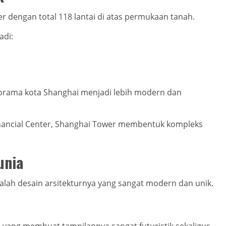
er dengan total 118 lantai di atas permukaan tanah.
adi:
orama kota Shanghai menjadi lebih modern dan
nancial Center, Shanghai Tower membentuk kompleks
unia
alah desain arsitekturnya yang sangat modern dan unik.