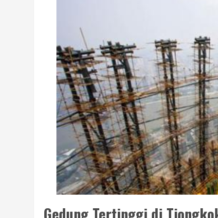
Gedung Tertinggi di Tiongko