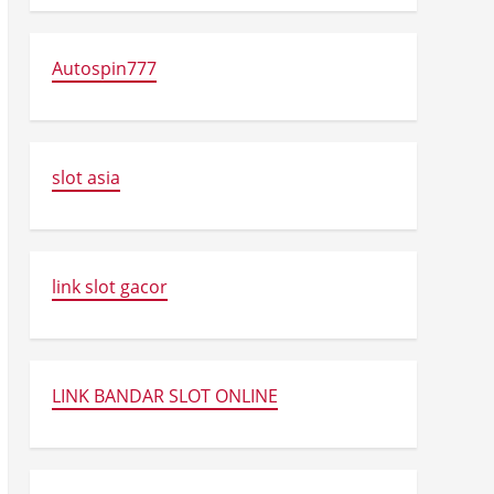
Autospin777
slot asia
link slot gacor
LINK BANDAR SLOT ONLINE