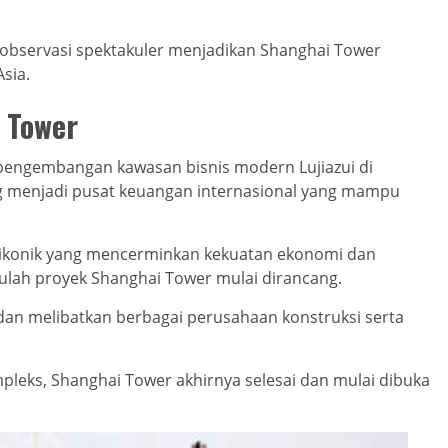
 observasi spektakuler menjadikan Shanghai Tower
Asia.
 Tower
pengembangan kawasan bisnis modern Lujiazui di
g menjadi pusat keuangan internasional yang mampu
 ikonik yang mencerminkan kekuatan ekonomi dan
itulah proyek Shanghai Tower mulai dirancang.
an melibatkan berbagai perusahaan konstruksi serta
eks, Shanghai Tower akhirnya selesai dan mulai dibuka