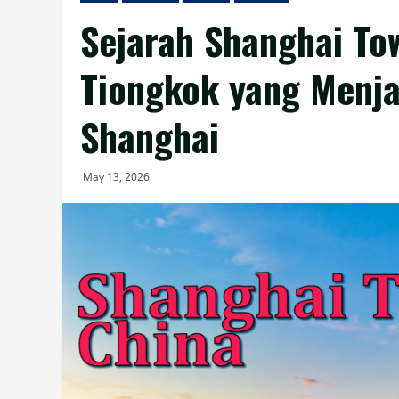
Sejarah Shanghai Tow
Tiongkok yang Menja
Shanghai
May 13, 2026