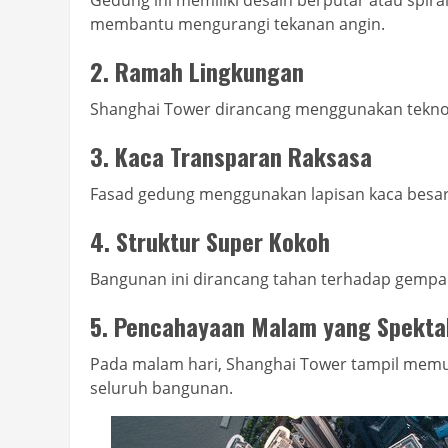
Gedung ini memiliki desain berputar atau spira
membantu mengurangi tekanan angin.
2. Ramah Lingkungan
Shanghai Tower dirancang menggunakan teknol
3. Kaca Transparan Raksasa
Fasad gedung menggunakan lapisan kaca besa
4. Struktur Super Kokoh
Bangunan ini dirancang tahan terhadap gempa
5. Pencahayaan Malam yang Spekta
Pada malam hari, Shanghai Tower tampil mem
seluruh bangunan.