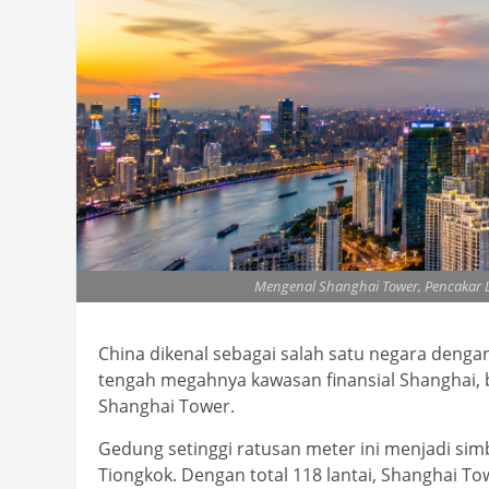
Mengenal Shanghai Tower, Pencakar L
China dikenal sebagai salah satu negara denga
tengah megahnya kawasan finansial Shanghai, b
Shanghai Tower.
Gedung setinggi ratusan meter ini menjadi sim
Tiongkok. Dengan total 118 lantai, Shanghai Tow