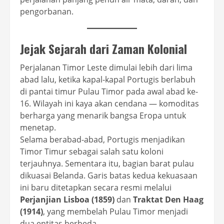
pengorbanan.
Jejak Sejarah dari Zaman Kolonial
Perjalanan Timor Leste dimulai lebih dari lima
abad lalu, ketika kapal-kapal Portugis berlabuh
di pantai timur Pulau Timor pada awal abad ke-
16. Wilayah ini kaya akan cendana — komoditas
berharga yang menarik bangsa Eropa untuk
menetap.
Selama berabad-abad, Portugis menjadikan
Timor Timur sebagai salah satu koloni
terjauhnya. Sementara itu, bagian barat pulau
dikuasai Belanda. Garis batas kedua kekuasaan
ini baru ditetapkan secara resmi melalui
Perjanjian Lisboa (1859)
dan
Traktat Den Haag
(1914)
, yang membelah Pulau Timor menjadi
dua entitas berbeda.