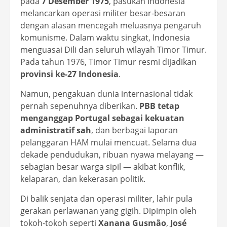
pada
7 Desember 1975
, pasukan Indonesia
melancarkan operasi militer besar-besaran
dengan alasan mencegah meluasnya pengaruh
komunisme. Dalam waktu singkat, Indonesia
menguasai Dili dan seluruh wilayah Timor Timur.
Pada tahun 1976, Timor Timur resmi dijadikan
provinsi ke-27 Indonesia
.
Namun, pengakuan dunia internasional tidak
pernah sepenuhnya diberikan.
PBB tetap
menganggap Portugal sebagai kekuatan
administratif sah
, dan berbagai laporan
pelanggaran HAM mulai mencuat. Selama dua
dekade pendudukan, ribuan nyawa melayang —
sebagian besar warga sipil — akibat konflik,
kelaparan, dan kekerasan politik.
Di balik senjata dan operasi militer, lahir pula
gerakan perlawanan yang gigih. Dipimpin oleh
tokoh-tokoh seperti
Xanana Gusmão
,
José