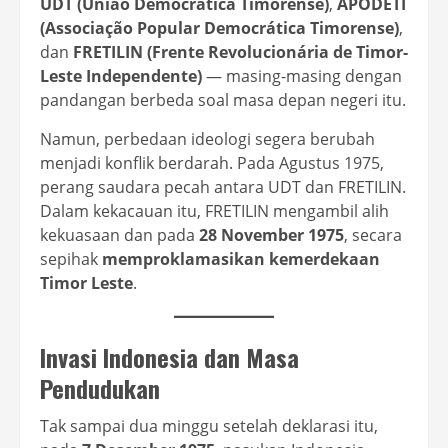
UDT (União Democrática Timorense)
,
APODETI
(Associação Popular Democrática Timorense)
,
dan
FRETILIN (Frente Revolucionária de Timor-
Leste Independente)
— masing-masing dengan
pandangan berbeda soal masa depan negeri itu.
Namun, perbedaan ideologi segera berubah
menjadi konflik berdarah. Pada Agustus 1975,
perang saudara pecah antara UDT dan FRETILIN.
Dalam kekacauan itu, FRETILIN mengambil alih
kekuasaan dan pada
28 November 1975
, secara
sepihak
memproklamasikan kemerdekaan
Timor Leste
.
Invasi Indonesia dan Masa
Pendudukan
Tak sampai dua minggu setelah deklarasi itu,