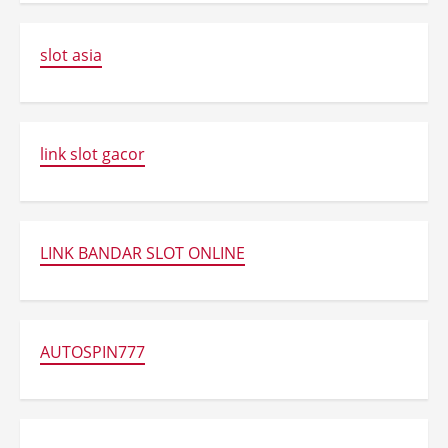
slot asia
link slot gacor
LINK BANDAR SLOT ONLINE
AUTOSPIN777