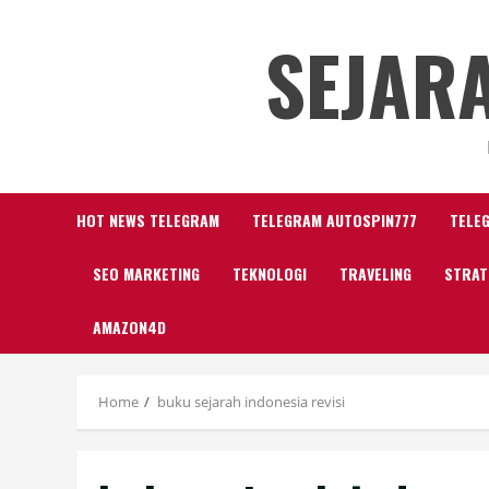
Skip
SEJAR
to
content
HOT NEWS TELEGRAM
TELEGRAM AUTOSPIN777
TELE
SEO MARKETING
TEKNOLOGI
TRAVELING
STRAT
AMAZON4D
Home
buku sejarah indonesia revisi