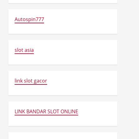
Autospin777
slot asia
link slot gacor
LINK BANDAR SLOT ONLINE