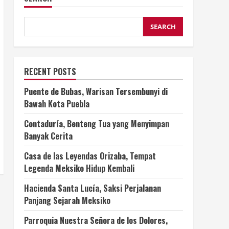
SEARCH
RECENT POSTS
Puente de Bubas, Warisan Tersembunyi di
Bawah Kota Puebla
Contaduría, Benteng Tua yang Menyimpan
Banyak Cerita
Casa de las Leyendas Orizaba, Tempat
Legenda Meksiko Hidup Kembali
Hacienda Santa Lucía, Saksi Perjalanan
Panjang Sejarah Meksiko
Parroquia Nuestra Señora de los Dolores,