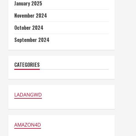
January 2025
November 2024
October 2024
September 2024
CATEGORIES
LADANGWD
AMAZON4D