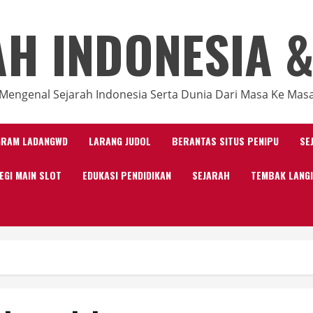
AH INDONESIA &
Mengenal Sejarah Indonesia Serta Dunia Dari Masa Ke Mas
GRAM LADANGWD
LARANG JUDOL
BERANTAS SITUS PENIPU
SE
EGI MAIN SLOT
EDUKASI PENDIDIKAN
SEJARAH
TEMBAK LANG