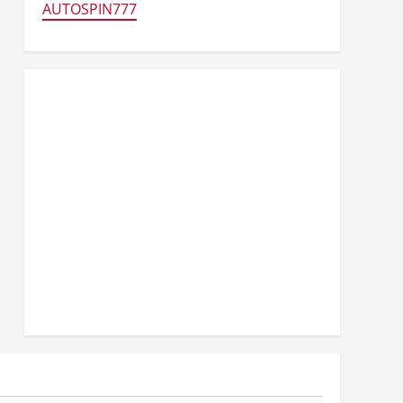
AUTOSPIN777