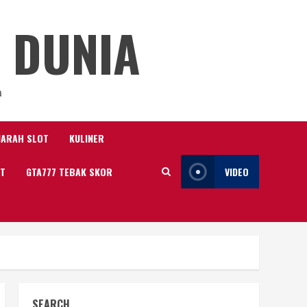
 DUNIA
a
JARAH SLOT
KULINER
IT
GTA777 TEBAK SKOR
VIDEO
SEARCH