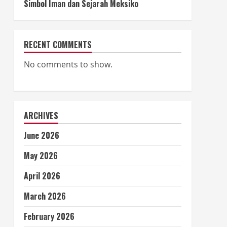
Simbol Iman dan Sejarah Meksiko
RECENT COMMENTS
No comments to show.
ARCHIVES
June 2026
May 2026
April 2026
March 2026
February 2026