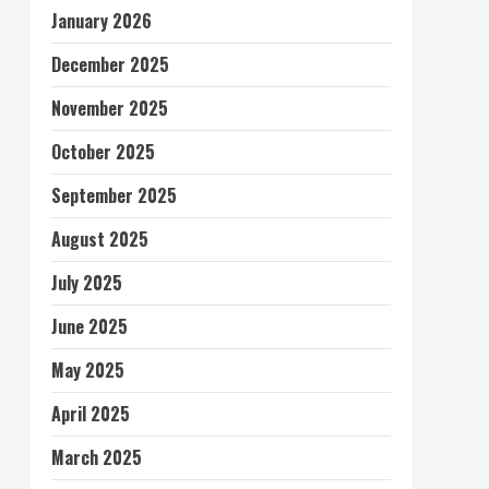
January 2026
December 2025
November 2025
October 2025
September 2025
August 2025
July 2025
June 2025
May 2025
April 2025
March 2025