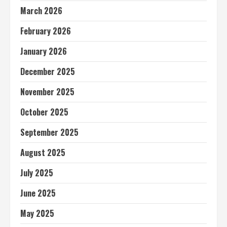
March 2026
February 2026
January 2026
December 2025
November 2025
October 2025
September 2025
August 2025
July 2025
June 2025
May 2025