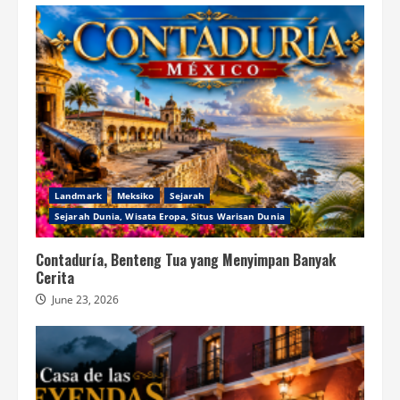
Landmark
Meksiko
Sejarah
Sejarah Dunia, Wisata Eropa, Situs Warisan Dunia
Contaduría, Benteng Tua yang Menyimpan Banyak
Cerita
June 23, 2026