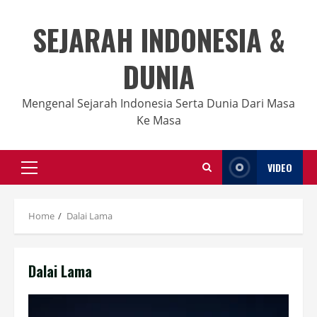
Skip
to
SEJARAH INDONESIA &
content
DUNIA
Mengenal Sejarah Indonesia Serta Dunia Dari Masa
Ke Masa
VIDEO
Primary
Menu
Home
Dalai Lama
Dalai Lama