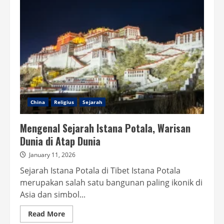
China
Religius
Sejarah
Mengenal Sejarah Istana Potala, Warisan
Dunia di Atap Dunia
January 11, 2026
Sejarah Istana Potala di Tibet Istana Potala
merupakan salah satu bangunan paling ikonik di
Asia dan simbol...
Read
Read More
more