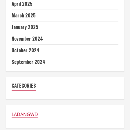
April 2025
March 2025
January 2025
November 2024
October 2024
September 2024
CATEGORIES
LADANGWD