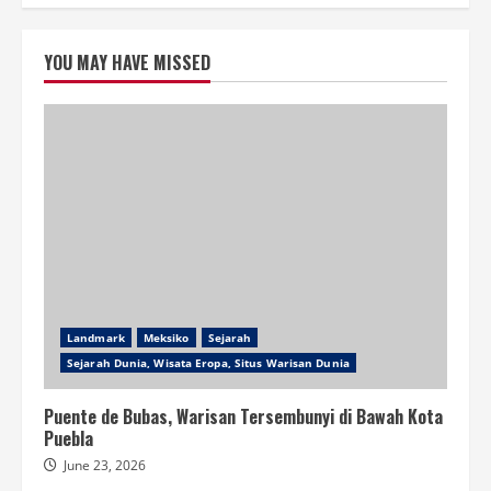
YOU MAY HAVE MISSED
Landmark
Meksiko
Sejarah
Sejarah Dunia, Wisata Eropa, Situs Warisan Dunia
Puente de Bubas, Warisan Tersembunyi di Bawah Kota
Puebla
June 23, 2026