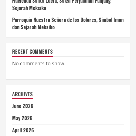
Hacienda Santa Lucía, Saksi Perjalanan Panjang
Sejarah Meksiko
Parroquia Nuestra Señora de los Dolores, Simbol Iman
dan Sejarah Meksiko
RECENT COMMENTS
No comments to show.
ARCHIVES
June 2026
May 2026
April 2026