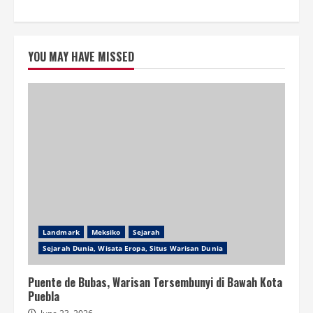
YOU MAY HAVE MISSED
Landmark
Meksiko
Sejarah
Sejarah Dunia, Wisata Eropa, Situs Warisan Dunia
Puente de Bubas, Warisan Tersembunyi di Bawah Kota
Puebla