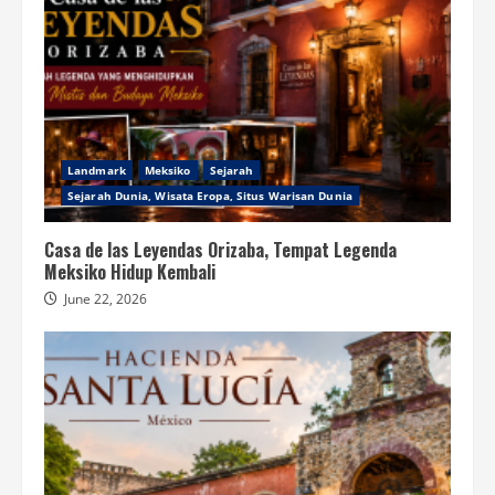
Landmark
Meksiko
Sejarah
Sejarah Dunia, Wisata Eropa, Situs Warisan Dunia
Casa de las Leyendas Orizaba, Tempat Legenda
Meksiko Hidup Kembali
June 22, 2026