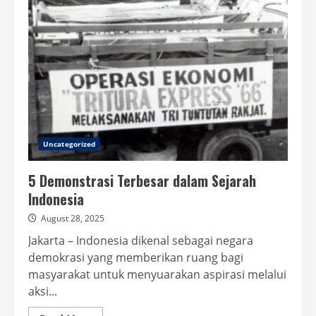
Uncategorized
5 Demonstrasi Terbesar dalam Sejarah
Indonesia
August 28, 2025
Jakarta – Indonesia dikenal sebagai negara
demokrasi yang memberikan ruang bagi
masyarakat untuk menyuarakan aspirasi melalui
aksi...