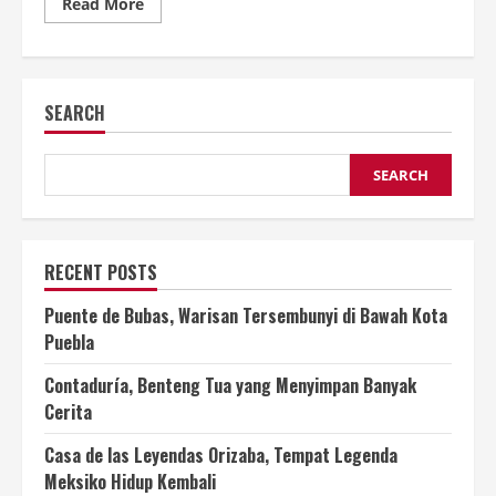
Read
Read More
more
about
5
Demonstrasi
Terbesar
dalam
SEARCH
Sejarah
Indonesia
SEARCH
RECENT POSTS
Puente de Bubas, Warisan Tersembunyi di Bawah Kota
Puebla
Contaduría, Benteng Tua yang Menyimpan Banyak
Cerita
Casa de las Leyendas Orizaba, Tempat Legenda
Meksiko Hidup Kembali