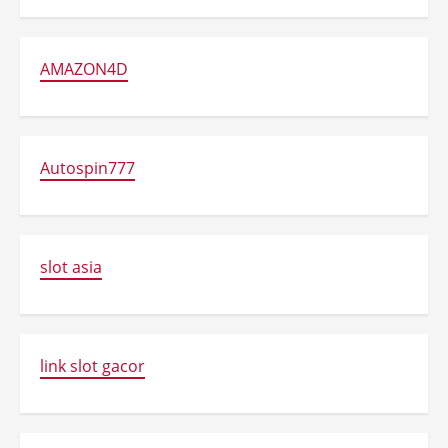
AMAZON4D
Autospin777
slot asia
link slot gacor