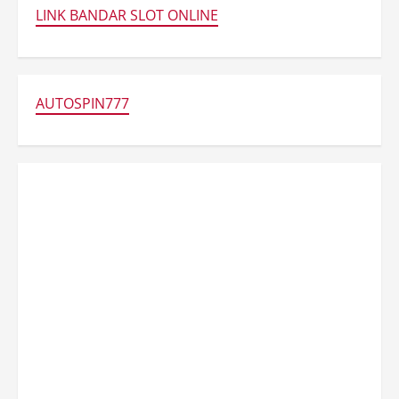
LINK BANDAR SLOT ONLINE
AUTOSPIN777