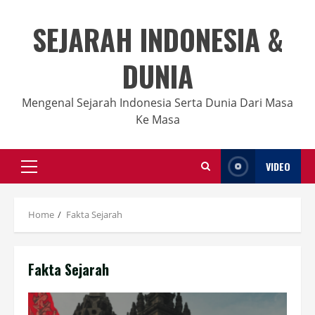
Skip
to
SEJARAH INDONESIA &
content
DUNIA
Mengenal Sejarah Indonesia Serta Dunia Dari Masa
Ke Masa
VIDEO
Primary
Menu
Home
Fakta Sejarah
Fakta Sejarah