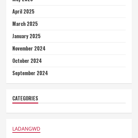
April 2025
March 2025
January 2025
November 2024
October 2024
September 2024
CATEGORIES
LADANGWD