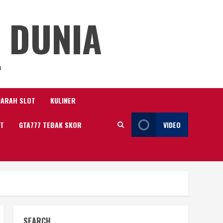
 DUNIA
a
JARAH SLOT
KULINER
IT
GTA777 TEBAK SKOR
VIDEO
SEARCH