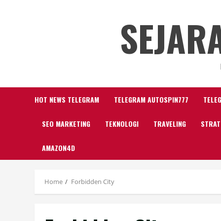
Skip
SEJAR
to
content
HOT NEWS TELEGRAM
TELEGRAM AUTOSPIN777
TELE
SEO MARKETING
TEKNOLOGI
TRAVELING
STRAT
AMAZON4D
Home
Forbidden City