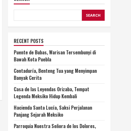
SEARCH
RECENT POSTS
Puente de Bubas, Warisan Tersembunyi di
Bawah Kota Puebla
Contaduría, Benteng Tua yang Menyimpan
Banyak Cerita
Casa de las Leyendas Orizaba, Tempat
Legenda Meksiko Hidup Kembali
Hacienda Santa Lucía, Saksi Perjalanan
Panjang Sejarah Meksiko
Parroquia Nuestra Señora de los Dolores,