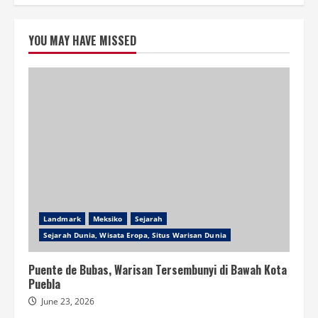
YOU MAY HAVE MISSED
Landmark
Meksiko
Sejarah
Sejarah Dunia, Wisata Eropa, Situs Warisan Dunia
Puente de Bubas, Warisan Tersembunyi di Bawah Kota
Puebla
June 23, 2026