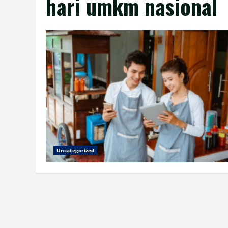
hari umkm nasional
Uncategorized