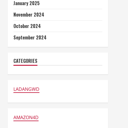
January 2025
November 2024
October 2024
September 2024
CATEGORIES
LADANGWD
AMAZON4D