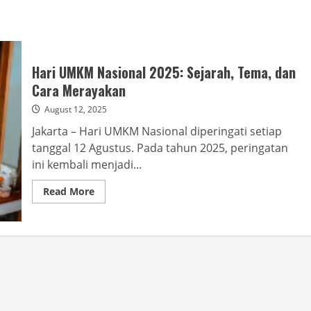
Hari UMKM Nasional 2025: Sejarah, Tema, dan
Cara Merayakan
August 12, 2025
Jakarta – Hari UMKM Nasional diperingati setiap
tanggal 12 Agustus. Pada tahun 2025, peringatan
ini kembali menjadi...
Read
Read More
more
about
Hari
UMKM
Nasional
2025:
Sejarah,
Tema,
dan
Cara
Merayakan