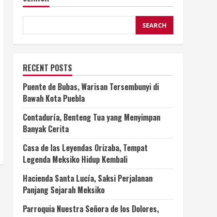
SEARCH
RECENT POSTS
Puente de Bubas, Warisan Tersembunyi di
Bawah Kota Puebla
Contaduría, Benteng Tua yang Menyimpan
Banyak Cerita
Casa de las Leyendas Orizaba, Tempat
Legenda Meksiko Hidup Kembali
Hacienda Santa Lucía, Saksi Perjalanan
Panjang Sejarah Meksiko
Parroquia Nuestra Señora de los Dolores,