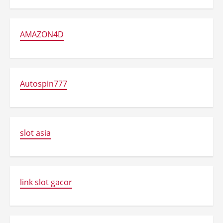
AMAZON4D
Autospin777
slot asia
link slot gacor