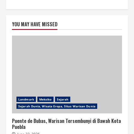
YOU MAY HAVE MISSED
Landmark
Meksiko
Sejarah
Sejarah Dunia, Wisata Eropa, Situs Warisan Dunia
Puente de Bubas, Warisan Tersembunyi di Bawah Kota
Puebla