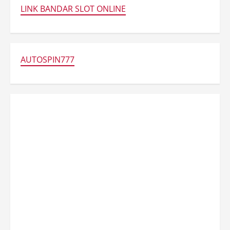
LINK BANDAR SLOT ONLINE
AUTOSPIN777