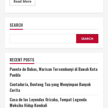
Read
Read More
more
about
Pertama
Kali
Dalam
Sejarah,
SEARCH
Indonesia
Bakal
Punya
Tanah
Hak
SEARCH
Milik
di
Makkah
untuk
Kampung
Haji
RECENT POSTS
Puente de Bubas, Warisan Tersembunyi di Bawah Kota
Puebla
Contaduría, Benteng Tua yang Menyimpan Banyak
Cerita
Casa de las Leyendas Orizaba, Tempat Legenda
Meksiko Hidup Kembali