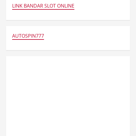
LINK BANDAR SLOT ONLINE
AUTOSPIN777