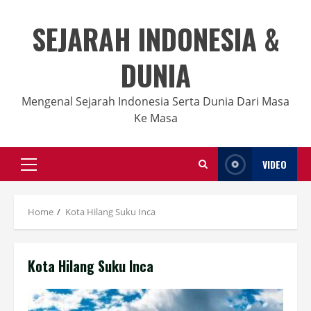
Skip
to
SEJARAH INDONESIA &
content
DUNIA
Mengenal Sejarah Indonesia Serta Dunia Dari Masa
Ke Masa
VIDEO
Primary
Menu
Home
Kota Hilang Suku Inca
Kota Hilang Suku Inca