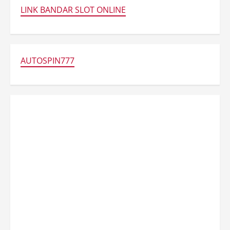
LINK BANDAR SLOT ONLINE
AUTOSPIN777