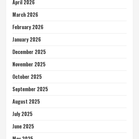
April 2026
March 2026
February 2026
January 2026
December 2025
November 2025
October 2025
September 2025
August 2025
July 2025
June 2025
May 2025