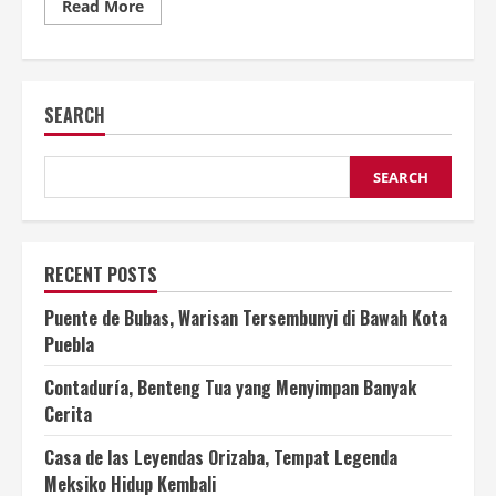
Read
Read More
more
about
Sejarah
Machu
Picchu
(Peru):
SEARCH
Misteri
Kota
Hilang
Suku
Inca
SEARCH
yang
Menjadi
Keajaiban
Dunia
RECENT POSTS
Puente de Bubas, Warisan Tersembunyi di Bawah Kota
Puebla
Contaduría, Benteng Tua yang Menyimpan Banyak
Cerita
Casa de las Leyendas Orizaba, Tempat Legenda
Meksiko Hidup Kembali