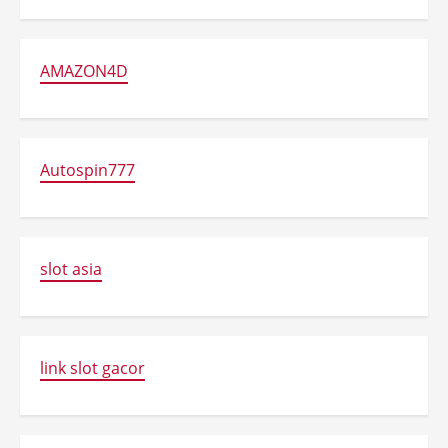
AMAZON4D
Autospin777
slot asia
link slot gacor