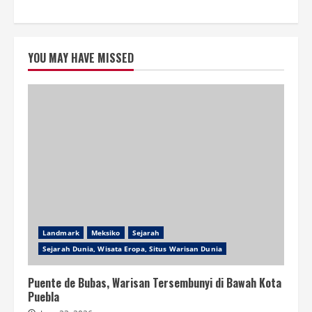
YOU MAY HAVE MISSED
Landmark
Meksiko
Sejarah
Sejarah Dunia, Wisata Eropa, Situs Warisan Dunia
Puente de Bubas, Warisan Tersembunyi di Bawah Kota
Puebla