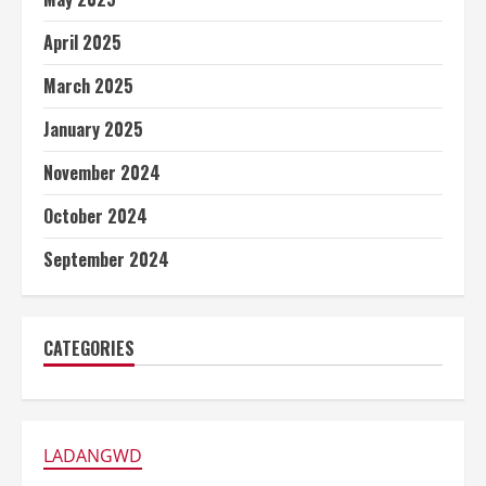
April 2025
March 2025
January 2025
November 2024
October 2024
September 2024
CATEGORIES
LADANGWD