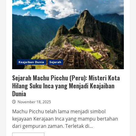
Keajaiban Dunia
Sejarah
Sejarah Machu Picchu (Peru): Misteri Kota
Hilang Suku Inca yang Menjadi Keajaiban
Dunia
November 18, 2025
Machu Picchu telah lama menjadi simbol
kejayaan Kerajaan Inca yang mampu bertahan
dari gempuran zaman. Terletak di...