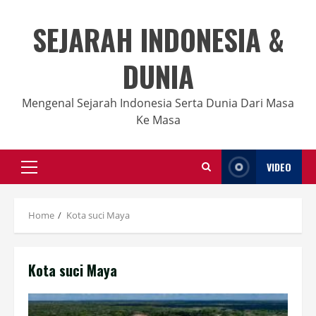
Skip
to
SEJARAH INDONESIA &
content
DUNIA
Mengenal Sejarah Indonesia Serta Dunia Dari Masa
Ke Masa
VIDEO
Primary
Menu
Home
Kota suci Maya
Kota suci Maya