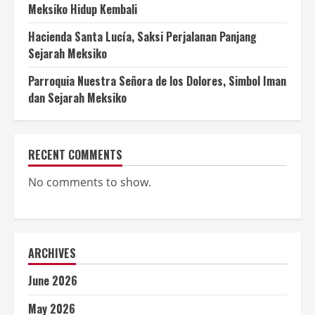
Meksiko Hidup Kembali
Hacienda Santa Lucía, Saksi Perjalanan Panjang
Sejarah Meksiko
Parroquia Nuestra Señora de los Dolores, Simbol Iman
dan Sejarah Meksiko
RECENT COMMENTS
No comments to show.
ARCHIVES
June 2026
May 2026