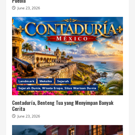
Puebla
June 23, 2026
Landmark
Meksiko
Sejarah
Sejarah Dunia, Wisata Eropa, Situs Warisan Dunia
Contaduría, Benteng Tua yang Menyimpan Banyak
Cerita
June 23, 2026