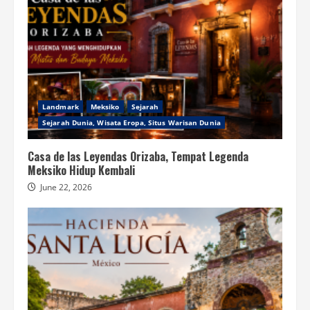
Landmark
Meksiko
Sejarah
Sejarah Dunia, Wisata Eropa, Situs Warisan Dunia
Casa de las Leyendas Orizaba, Tempat Legenda
Meksiko Hidup Kembali
June 22, 2026