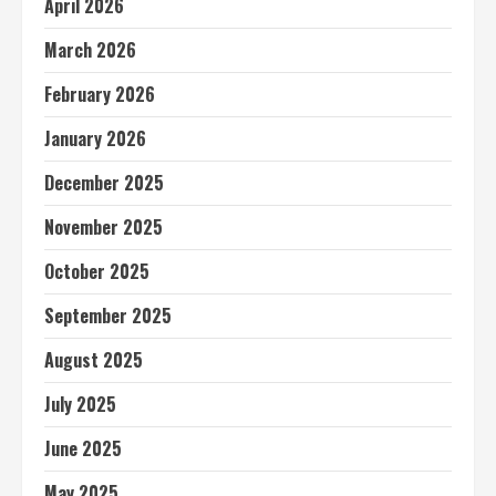
April 2026
March 2026
February 2026
January 2026
December 2025
November 2025
October 2025
September 2025
August 2025
July 2025
June 2025
May 2025