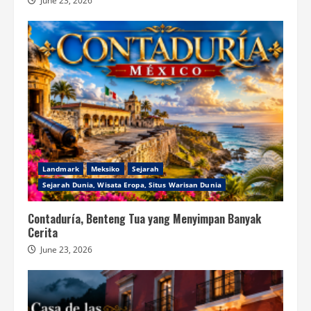
June 23, 2026
Landmark
Meksiko
Sejarah
Sejarah Dunia, Wisata Eropa, Situs Warisan Dunia
Contaduría, Benteng Tua yang Menyimpan Banyak
Cerita
June 23, 2026