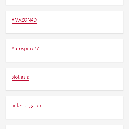
AMAZON4D
Autospin777
slot asia
link slot gacor