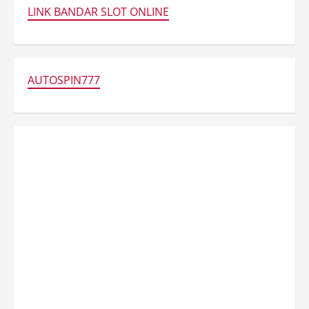
LINK BANDAR SLOT ONLINE
AUTOSPIN777