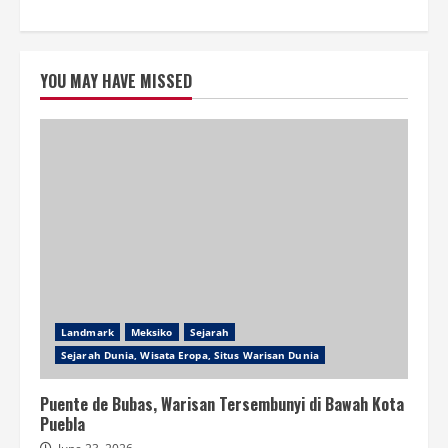
YOU MAY HAVE MISSED
Landmark
Meksiko
Sejarah
Sejarah Dunia, Wisata Eropa, Situs Warisan Dunia
Puente de Bubas, Warisan Tersembunyi di Bawah Kota
Puebla