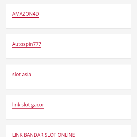
AMAZON4D
Autospin777
slot asia
link slot gacor
LINK BANDAR SLOT ONLINE