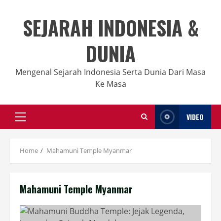
Skip
to
SEJARAH INDONESIA &
content
DUNIA
Mengenal Sejarah Indonesia Serta Dunia Dari Masa
Ke Masa
VIDEO
Primary
Menu
Home
Mahamuni Temple Myanmar
Mahamuni Temple Myanmar