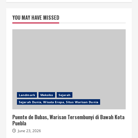
YOU MAY HAVE MISSED
Landmark
Meksiko
Sejarah
Sejarah Dunia, Wisata Eropa, Situs Warisan Dunia
Puente de Bubas, Warisan Tersembunyi di Bawah Kota
Puebla
June 23, 2026