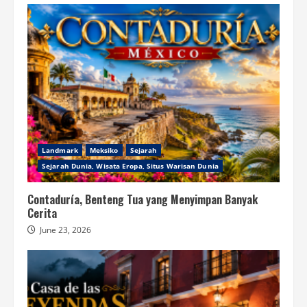
Landmark
Meksiko
Sejarah
Sejarah Dunia, Wisata Eropa, Situs Warisan Dunia
Contaduría, Benteng Tua yang Menyimpan Banyak
Cerita
June 23, 2026