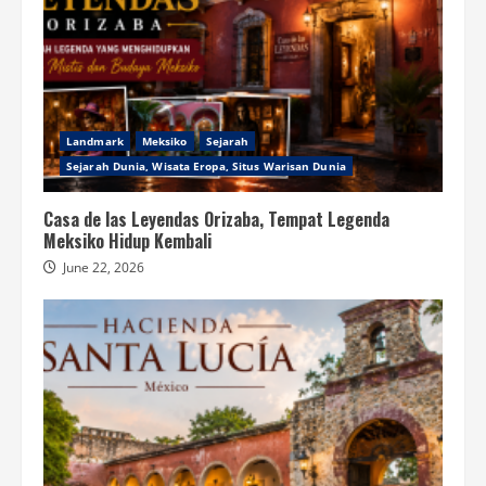
Landmark
Meksiko
Sejarah
Sejarah Dunia, Wisata Eropa, Situs Warisan Dunia
Casa de las Leyendas Orizaba, Tempat Legenda
Meksiko Hidup Kembali
June 22, 2026