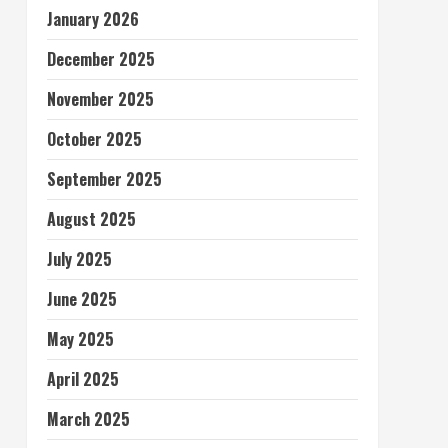
January 2026
December 2025
November 2025
October 2025
September 2025
August 2025
July 2025
June 2025
May 2025
April 2025
March 2025