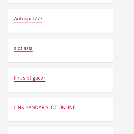
Autospin777
slot asia
link slot gacor
LINK BANDAR SLOT ONLINE