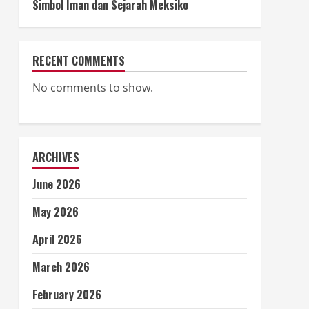
Simbol Iman dan Sejarah Meksiko
RECENT COMMENTS
No comments to show.
ARCHIVES
June 2026
May 2026
April 2026
March 2026
February 2026