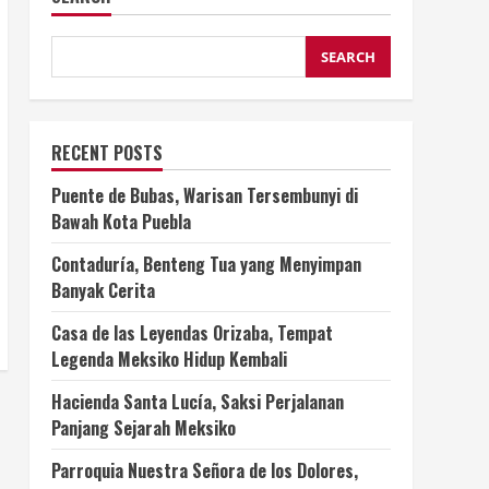
SEARCH
RECENT POSTS
Puente de Bubas, Warisan Tersembunyi di
Bawah Kota Puebla
Contaduría, Benteng Tua yang Menyimpan
Banyak Cerita
Casa de las Leyendas Orizaba, Tempat
Legenda Meksiko Hidup Kembali
Hacienda Santa Lucía, Saksi Perjalanan
Panjang Sejarah Meksiko
Parroquia Nuestra Señora de los Dolores,