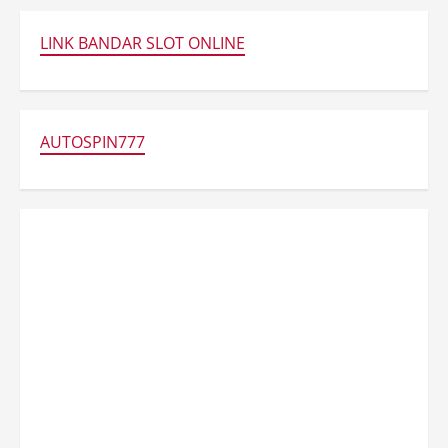
LINK BANDAR SLOT ONLINE
AUTOSPIN777