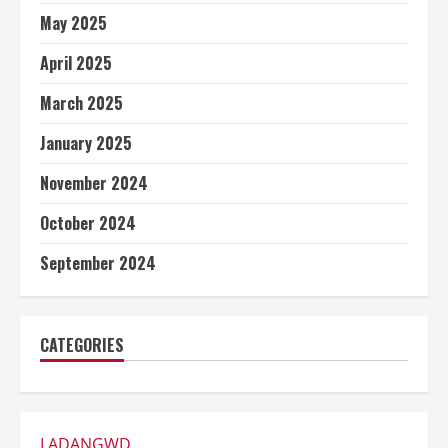
May 2025
April 2025
March 2025
January 2025
November 2024
October 2024
September 2024
CATEGORIES
LADANGWD