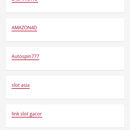
AMAZON4D
Autospin777
slot asia
link slot gacor