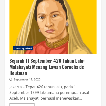
Uncategorized
Sejarah 11 September 426 Tahun Lalu:
Malahayati Menang Lawan Cornelis de
Houtman
September 11, 2025
Jakarta – Tepat 426 tahun lalu, pada 11
September 1599 laksamana perempuan asal
Aceh, Malahayati berhasil menewaskan...