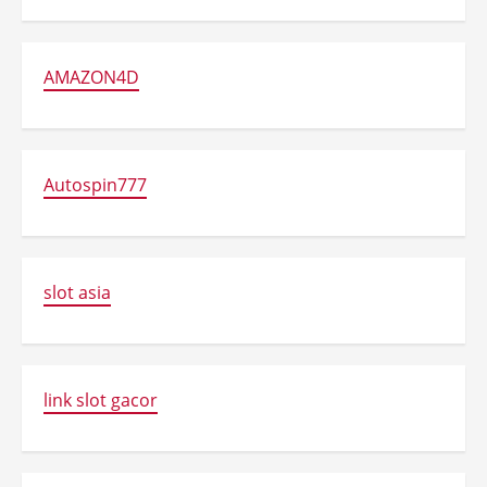
AMAZON4D
Autospin777
slot asia
link slot gacor