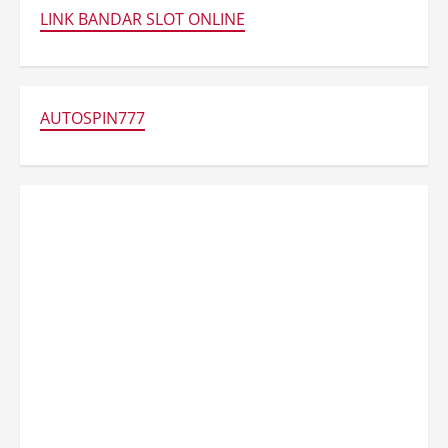
LINK BANDAR SLOT ONLINE
AUTOSPIN777