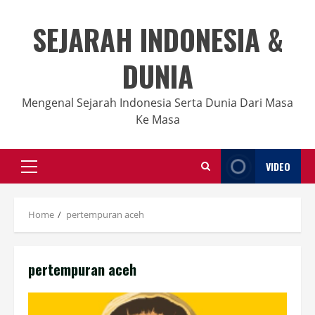
Skip
to
SEJARAH INDONESIA &
content
DUNIA
Mengenal Sejarah Indonesia Serta Dunia Dari Masa
Ke Masa
VIDEO
Primary
Menu
Home
pertempuran aceh
pertempuran aceh