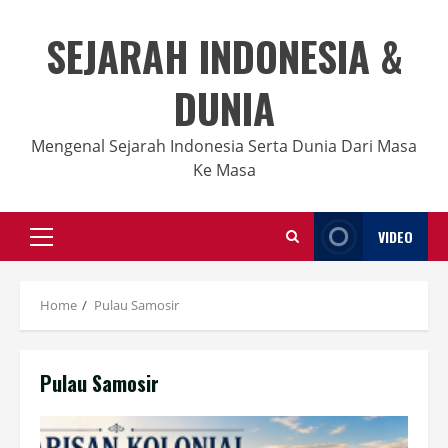
Skip
to
SEJARAH INDONESIA &
content
DUNIA
Mengenal Sejarah Indonesia Serta Dunia Dari Masa
Ke Masa
VIDEO
Primary
Menu
Home
Pulau Samosir
Pulau Samosir