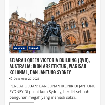
Australia
Sejarah
SEJARAH QUEEN VICTORIA BUILDING (QVB),
AUSTRALIA: IKON ARSITEKTUR, WARISAN
KOLONIAL, DAN JANTUNG SYDNEY
December 20, 2025
PENDAHULUAN: BANGUNAN IKONIK DI JANTUNG
SYDNEY Di pusat kota Sydney, berdiri sebuah
bangunan megah yang menjadi saksi...