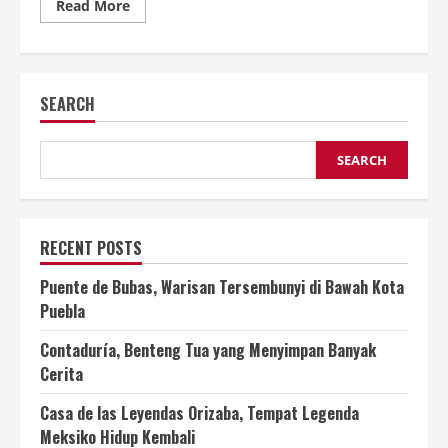
Read
Read More
more
about
SEJARAH
QUEEN
VICTORIA
BUILDING
SEARCH
(QVB),
AUSTRALIA:
IKON
ARSITEKTUR,
WARISAN
SEARCH
KOLONIAL,
DAN
JANTUNG
SYDNEY
RECENT POSTS
Puente de Bubas, Warisan Tersembunyi di Bawah Kota
Puebla
Contaduría, Benteng Tua yang Menyimpan Banyak
Cerita
Casa de las Leyendas Orizaba, Tempat Legenda
Meksiko Hidup Kembali