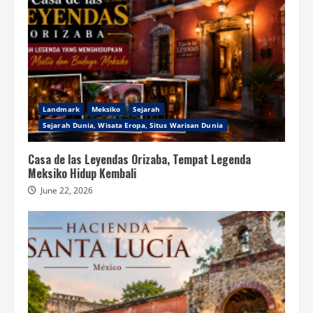
Landmark
Meksiko
Sejarah
Sejarah Dunia, Wisata Eropa, Situs Warisan Dunia
Casa de las Leyendas Orizaba, Tempat Legenda
Meksiko Hidup Kembali
June 22, 2026