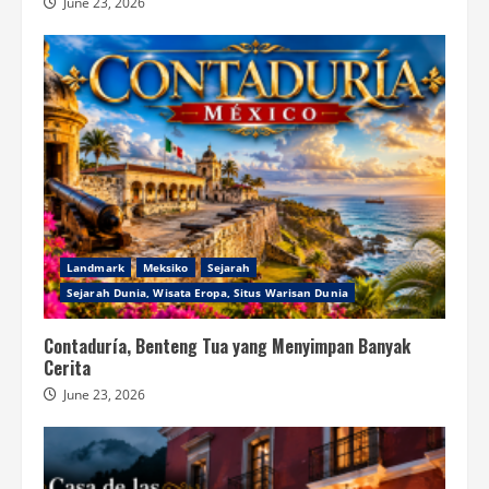
June 23, 2026
Landmark
Meksiko
Sejarah
Sejarah Dunia, Wisata Eropa, Situs Warisan Dunia
Contaduría, Benteng Tua yang Menyimpan Banyak
Cerita
June 23, 2026