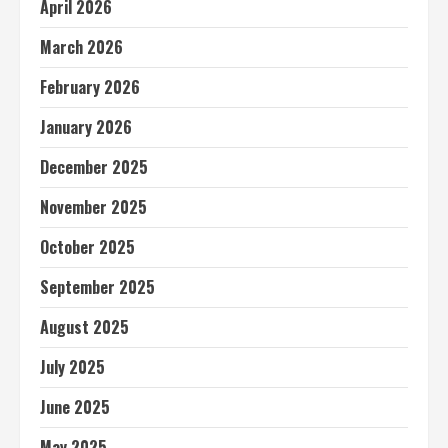
April 2026
March 2026
February 2026
January 2026
December 2025
November 2025
October 2025
September 2025
August 2025
July 2025
June 2025
May 2025