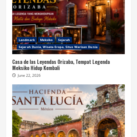
Landmark
Meksiko
Sejarah
Sejarah Dunia, Wisata Eropa, Situs Warisan Dunia
Casa de las Leyendas Orizaba, Tempat Legenda
Meksiko Hidup Kembali
June 22, 2026