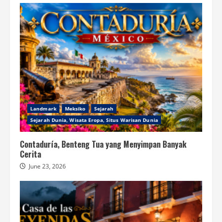
Landmark
Meksiko
Sejarah
Sejarah Dunia, Wisata Eropa, Situs Warisan Dunia
Contaduría, Benteng Tua yang Menyimpan Banyak
Cerita
June 23, 2026