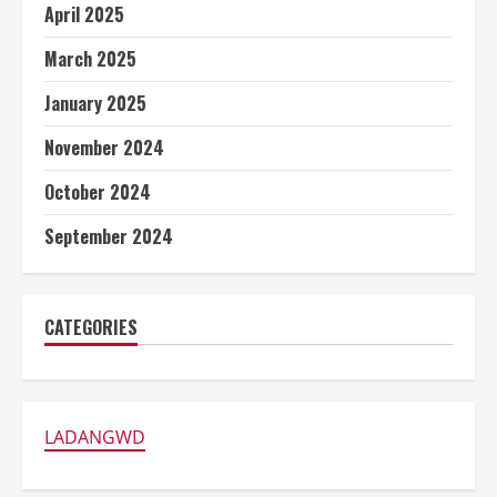
April 2025
March 2025
January 2025
November 2024
October 2024
September 2024
CATEGORIES
LADANGWD