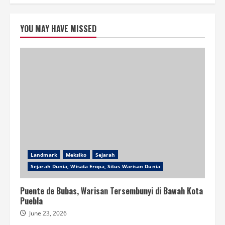
YOU MAY HAVE MISSED
Landmark
Meksiko
Sejarah
Sejarah Dunia, Wisata Eropa, Situs Warisan Dunia
Puente de Bubas, Warisan Tersembunyi di Bawah Kota
Puebla
June 23, 2026