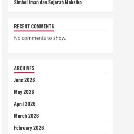
Simbol Iman dan Sejarah Meksiko
RECENT COMMENTS
No comments to show.
ARCHIVES
June 2026
May 2026
April 2026
March 2026
February 2026