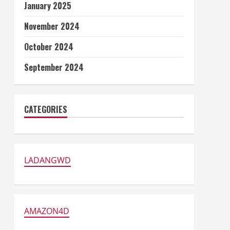
January 2025
November 2024
October 2024
September 2024
CATEGORIES
LADANGWD
AMAZON4D