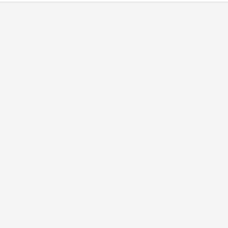
Dari
Zaman
Kerajaan
Hingga
Kemerdekaan