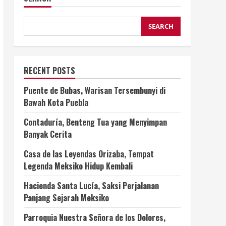
SEARCH
RECENT POSTS
Puente de Bubas, Warisan Tersembunyi di
Bawah Kota Puebla
Contaduría, Benteng Tua yang Menyimpan
Banyak Cerita
Casa de las Leyendas Orizaba, Tempat
Legenda Meksiko Hidup Kembali
Hacienda Santa Lucía, Saksi Perjalanan
Panjang Sejarah Meksiko
Parroquia Nuestra Señora de los Dolores,