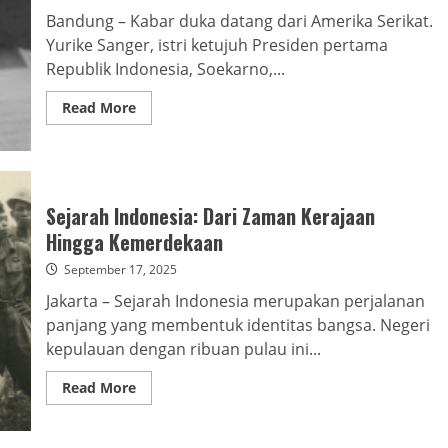
Bandung – Kabar duka datang dari Amerika Serikat.
Yurike Sanger, istri ketujuh Presiden pertama
Republik Indonesia, Soekarno,...
Read
Read More
more
about
Yurike
Sanger
Istri
ke-
7
Sejarah Indonesia: Dari Zaman Kerajaan
Presiden
Soekarno
Hingga Kemerdekaan
Meninggal
Dunia
September 17, 2025
di
Amerika
Jakarta – Sejarah Indonesia merupakan perjalanan
Serikat
panjang yang membentuk identitas bangsa. Negeri
kepulauan dengan ribuan pulau ini...
Read
Read More
more
about
Sejarah
Indonesia: