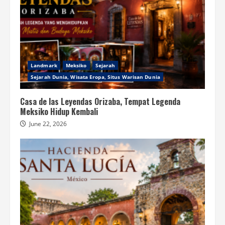
Landmark
Meksiko
Sejarah
Sejarah Dunia, Wisata Eropa, Situs Warisan Dunia
Casa de las Leyendas Orizaba, Tempat Legenda
Meksiko Hidup Kembali
June 22, 2026