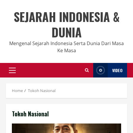
Skip
to
SEJARAH INDONESIA &
content
DUNIA
Mengenal Sejarah Indonesia Serta Dunia Dari Masa
Ke Masa
VIDEO
Primary
Menu
Home
Tokoh Nasional
Tokoh Nasional