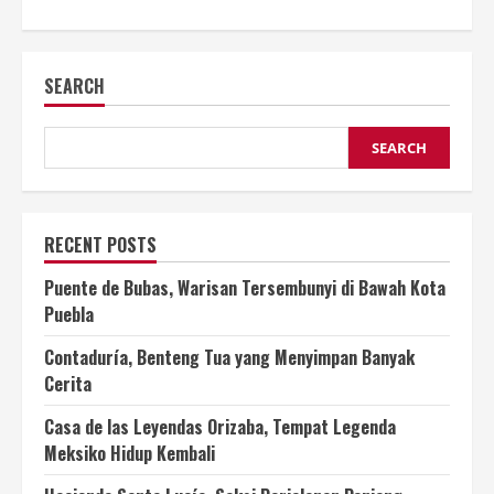
about
Sipil
Jenderal:
Rahasia
Pangkat
SEARCH
Luar
Biasa
Terungkap!
SEARCH
RECENT POSTS
Puente de Bubas, Warisan Tersembunyi di Bawah Kota
Puebla
Contaduría, Benteng Tua yang Menyimpan Banyak
Cerita
Casa de las Leyendas Orizaba, Tempat Legenda
Meksiko Hidup Kembali