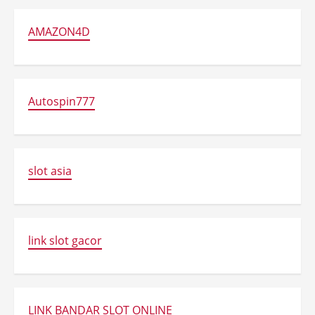
AMAZON4D
Autospin777
slot asia
link slot gacor
LINK BANDAR SLOT ONLINE