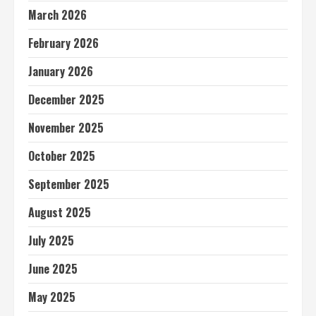
March 2026
February 2026
January 2026
December 2025
November 2025
October 2025
September 2025
August 2025
July 2025
June 2025
May 2025