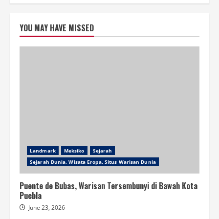
YOU MAY HAVE MISSED
Landmark
Meksiko
Sejarah
Sejarah Dunia, Wisata Eropa, Situs Warisan Dunia
Puente de Bubas, Warisan Tersembunyi di Bawah Kota
Puebla
June 23, 2026