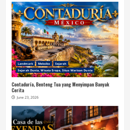
Landmark
Meksiko
Sejarah
Sejarah Dunia, Wisata Eropa, Situs Warisan Dunia
Contaduría, Benteng Tua yang Menyimpan Banyak
Cerita
June 23, 2026