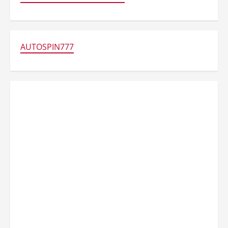
AUTOSPIN777