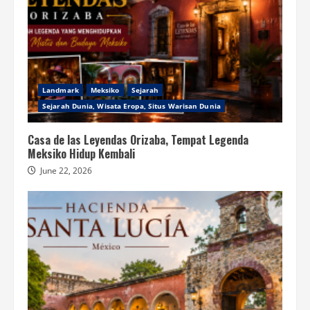
Landmark
Meksiko
Sejarah
Sejarah Dunia, Wisata Eropa, Situs Warisan Dunia
Casa de las Leyendas Orizaba, Tempat Legenda
Meksiko Hidup Kembali
June 22, 2026