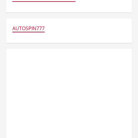
AUTOSPIN777