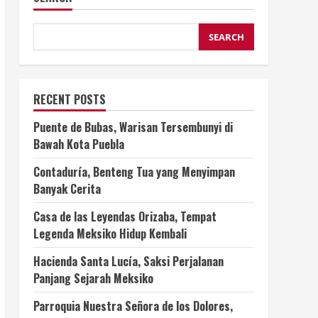
SEARCH
RECENT POSTS
Puente de Bubas, Warisan Tersembunyi di
Bawah Kota Puebla
Contaduría, Benteng Tua yang Menyimpan
Banyak Cerita
Casa de las Leyendas Orizaba, Tempat
Legenda Meksiko Hidup Kembali
Hacienda Santa Lucía, Saksi Perjalanan
Panjang Sejarah Meksiko
Parroquia Nuestra Señora de los Dolores,