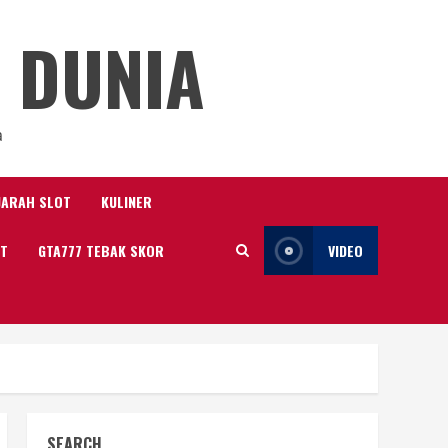
 DUNIA
a
JARAH SLOT
KULINER
IT
GTA777 TEBAK SKOR
VIDEO
SEARCH