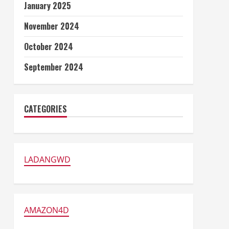
January 2025
November 2024
October 2024
September 2024
CATEGORIES
LADANGWD
AMAZON4D