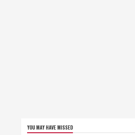
YOU MAY HAVE MISSED