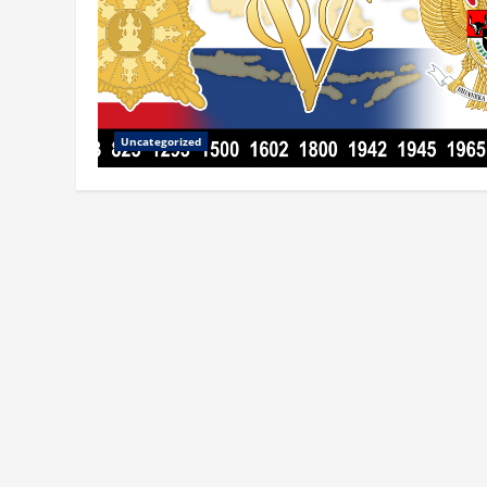
Uncategorized